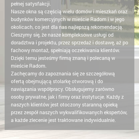
pełnej satysfakcji.
Nasze okna są częścią wielu domów i mieszkań oraz
budynków komercyjnych w mieście Radom i w jego
okolicach, co jest dla nas najlepszą rekomendacją.
Cieszymy się, że nasze kompleksowe usługi od
doradztwa i projektu, przez sprzedaż i dostawę, aż po
fachowy montaż, spełniają oczekiwania klientów.
Dzięki temu jesteśmy firmą znaną i polecaną w
mieście Radom.
Zachęcamy do zapoznania się ze szczegółową
ofertą obejmującą stolarkę otworową i do
nawiązania współpracy. Obsługujemy zarówno
osoby prywatne, jak i firmy oraz instytucje. Każdy z
naszych klientów jest otoczony staranną opieką
przez zespół naszych wykwalifikowanych ekspertów,
a każde zlecenie jest traktowane indywidualnie.