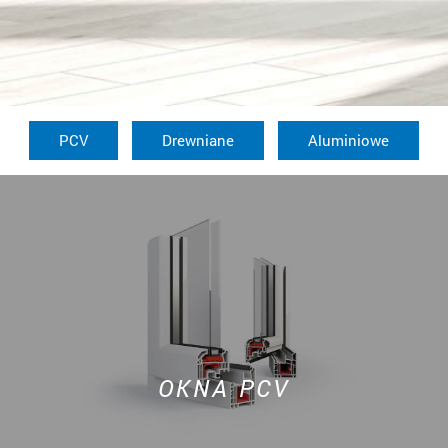
PCV
Drewniane
Aluminiowe
OKNA PCV