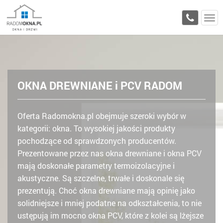
OKNA DREWNIANE i PCV RADOM
Oferta Radomokna.pl obejmuje szeroki wybór w
kategorii: okna. To wysokiej jakości produkty
pochodzące od sprawdzonych producentów.
Prezentowane przez nas okna drewniane i okna PCV
mają doskonałe parametry termoizolacyjne i
akustyczne. Są szczelne, trwałe i doskonale się
prezentują. Choć okna drewniane mają opinię jako
solidniejsze i mniej podatne na odkształcenia, to nie
ustępują im mocno okna PCV, które z kolei są lżejsze