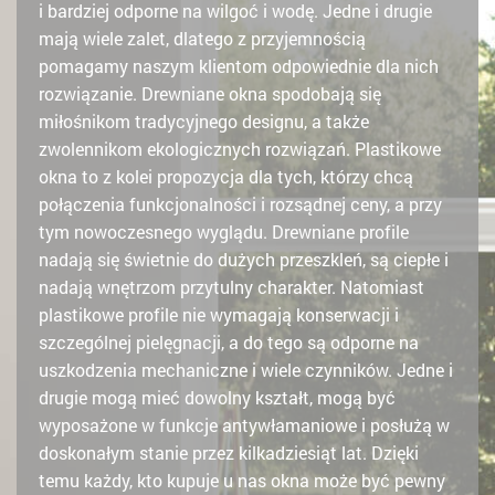
i bardziej odporne na wilgoć i wodę. Jedne i drugie
mają wiele zalet, dlatego z przyjemnością
pomagamy naszym klientom odpowiednie dla nich
rozwiązanie. Drewniane okna spodobają się
miłośnikom tradycyjnego designu, a także
zwolennikom ekologicznych rozwiązań. Plastikowe
okna to z kolei propozycja dla tych, którzy chcą
połączenia funkcjonalności i rozsądnej ceny, a przy
tym nowoczesnego wyglądu. Drewniane profile
nadają się świetnie do dużych przeszkleń, są ciepłe i
nadają wnętrzom przytulny charakter. Natomiast
plastikowe profile nie wymagają konserwacji i
szczególnej pielęgnacji, a do tego są odporne na
uszkodzenia mechaniczne i wiele czynników. Jedne i
drugie mogą mieć dowolny kształt, mogą być
wyposażone w funkcje antywłamaniowe i posłużą w
doskonałym stanie przez kilkadziesiąt lat. Dzięki
temu każdy, kto kupuje u nas okna może być pewny